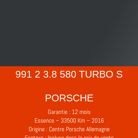
991 2 3.8 580 TURBO S
PORSCHE
Garantie : 12 mois
Essence – 33500 Km – 2016
Origine : Centre Porsche Allemagne
Ecotaxe : Incluse dans le prix de vente