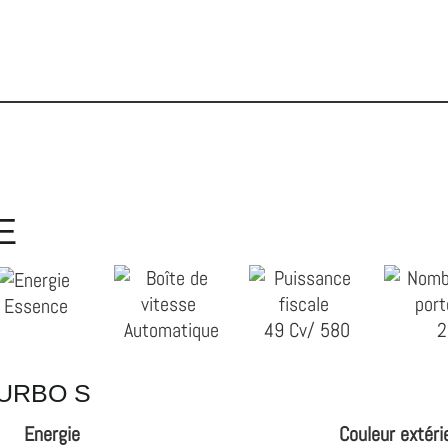
E
Essence
Automatique
49 Cv/ 580
2
TURBO S
Energie
Couleur extéri